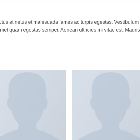
tus et netus et malesuada fames ac turpis egestas. Vestibulum tor
amet quam egestas semper. Aenean ultricies mi vitae est. Mauris 