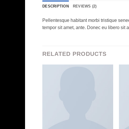
DESCRIPTION
REVIEWS (2)
Pellentesque habitant morbi tristique senec
tempor sit amet, ante. Donec eu libero sit 
RELATED PRODUCTS