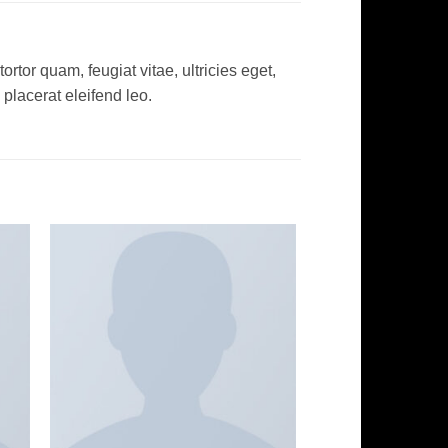
tor quam, feugiat vitae, ultricies eget,
placerat eleifend leo.