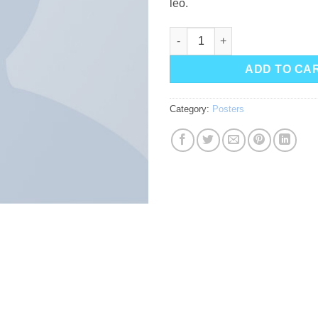
leo.
Premium Quality quantity
ADD TO CA
Category:
Posters